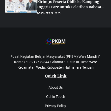
Kirim 30 Peserta Didik ke Kampung
Inggris Pare untuk Pelatihan Bahasa
Asing
DESEMBER 29, 2025
Pusat Kegiatan Belajar Masyarakat (PKBM) Were Mandiri".
Kontak : 082176798447 Alamat : Dusun III. Desa Were
Kecamatan Weda. Kabupaten Halmahera Tengah
Quick Link
About Us
Get in Touch
Privacy Policy