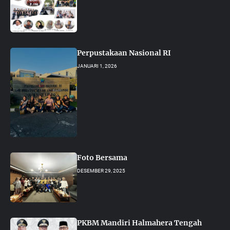
Perpustakaan Nasional RI
JANUARI 1, 2026
Foto Bersama
DESEMBER 29, 2025
PKBM Mandiri Halmahera Tengah