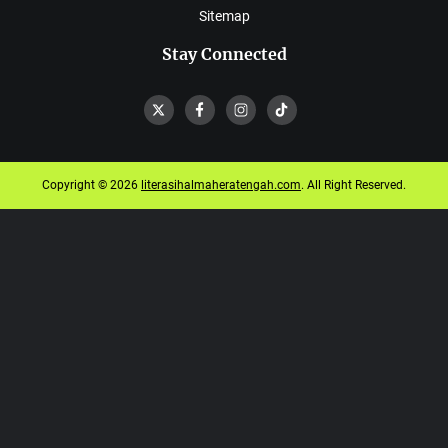
Sitemap
Stay Connected
Copyright © 2026
literasihalmaheratengah.com
. All Right Reserved.