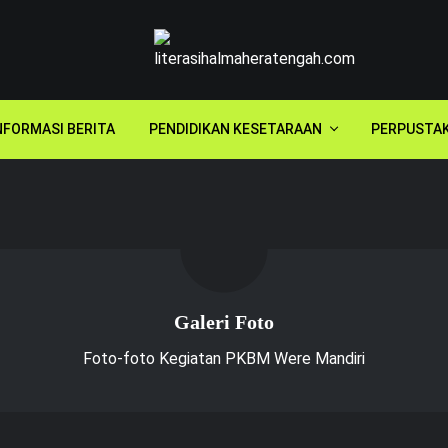
NFORMASI BERITA
PENDIDIKAN KESETARAAN
PERPUSTA
Galeri Foto
Foto-foto Kegiatan PKBM Were Mandiri