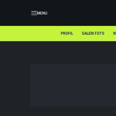
MENU
PROFIL
GALERI FOTO
I