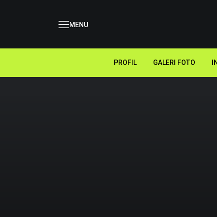
MENU
PROFIL
GALERI FOTO
I