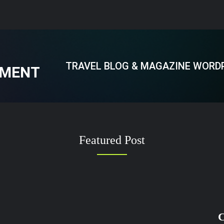
TRAVEL BLOG & MAGAZINE WORD
EMENT
Featured Post
C