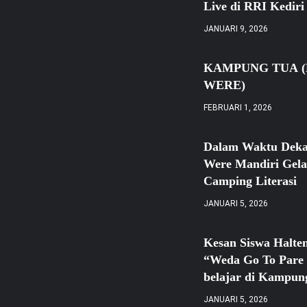
Live di RRI Kediri
JANUARI 9, 2026
KAMPUNG TUA (
WERE)
FEBRUARI 1, 2026
Dalam Waktu Dek
Were Mandiri Gela
Camping Literasi
JANUARI 5, 2026
Kesan Siswa Halte
“Weda Go To Pare 
belajar di Kampung
JANUARI 5, 2026