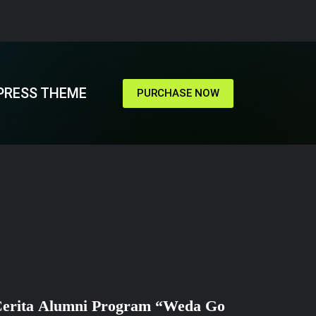
PRESS THEME
PURCHASE NOW
erita Alumni Program “Weda Go