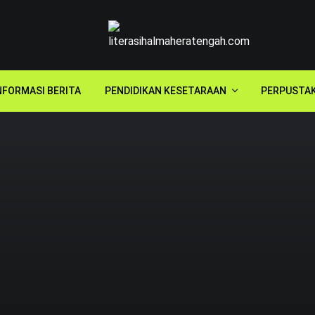
NFORMASI BERITA
PENDIDIKAN KESETARAAN
PERPUSTA