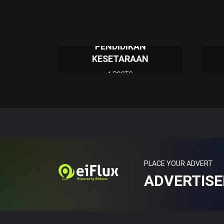
PENDIDIKAN
KESETARAAN
1 POSTS
PLACE YOUR ADVERT
ADVERTIS