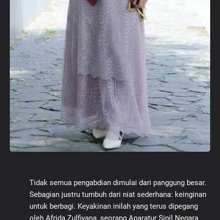
Tidak semua pengabdian dimulai dari panggung besar.
Sebagian justru tumbuh dari niat sederhana: keinginan
untuk berbagi. Keyakinan inilah yang terus dipegang
oleh Afrida Zulfiyana, seorang Aparatur Sipil Negara