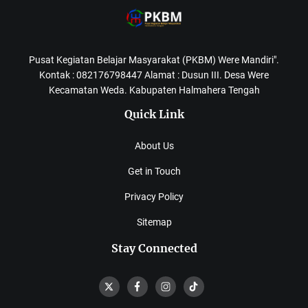
Pusat Kegiatan Belajar Masyarakat (PKBM) Were Mandiri".
Kontak : 082176798447 Alamat : Dusun III. Desa Were
Kecamatan Weda. Kabupaten Halmahera Tengah
Quick Link
About Us
Get in Touch
Privacy Policy
Sitemap
Stay Connected