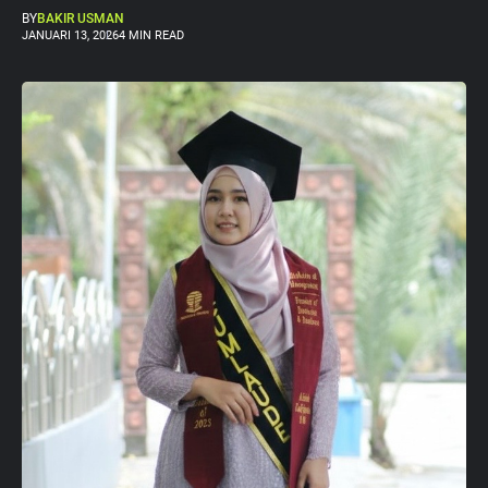
BY
BAKIR USMAN
JANUARI 13, 2026
4 MIN READ