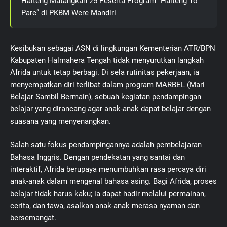
Halteng Matangkan 25 Peserta Program “Halteng To
Pare” di PKBM Were Mandiri
Kesibukan sebagai ASN di lingkungan Kementerian ATR/BPN
Kabupaten Halmahera Tengah tidak menyurutkan langkah
Afrida untuk tetap berbagi. Di sela rutinitas pekerjaan, ia
menyempatkan diri terlibat dalam program MARBEL (Mari
Belajar Sambil Bermain), sebuah kegiatan pendampingan
belajar yang dirancang agar anak-anak dapat belajar dengan
suasana yang menyenangkan.
Salah satu fokus pendampingannya adalah pembelajaran
Bahasa Inggris. Dengan pendekatan yang santai dan
interaktif, Afrida berupaya menumbuhkan rasa percaya diri
anak-anak dalam mengenal bahasa asing. Bagi Afrida, proses
belajar tidak harus kaku; ia dapat hadir melalui permainan,
cerita, dan tawa, asalkan anak-anak merasa nyaman dan
bersemangat.