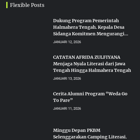
Flexible Posts
Dukung Program Pemerintah
Halmahera Tengah. Kepala Desa
Sidanga Komitmen Mengurangi
Angka Putus Sekolah
JANUARI 12, 2026
CATATAN AFRIDA ZULFIYANA
Menjaga Nyala Literasi dari Jawa
Tengah Hingga Halmahera Tengah
JANUARI 13, 2026
Cerita Alumni Program “Weda Go
To Pare”
JANUARI 11, 2026
Minggu Depan PKBM
Selenggarakan Camping Literasi.