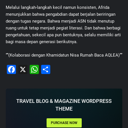
Melalui langkah-langkah kecil namun konsisten, Afrida
menunjukkan bahwa pengabdian dapat berjalan beriringan
dengan tugas negara. Bahwa menjadi ASN tidak menutup
ruang untuk tetap menjadi pegiat literasi. Dan bahwa berbagi
pengetahuan, sekecil apa pun bentuknya, selalu memiliki arti
bagi masa depan generasi berikutnya.
“”(Kolaborasi dengan Khamidatun Nisa Rumah Baca AQLEA)””
Facebook
X
WhatsApp
Share
TRAVEL BLOG & MAGAZINE WORDPRESS
THEME
PURCHASE NOW