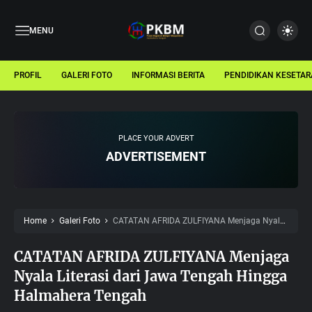
MENU
PROFIL
GALERI FOTO
INFORMASI BERITA
PENDIDIKAN KESETA
PLACE YOUR ADVERT
ADVERTISEMENT
Home
Galeri Foto
CATATAN AFRIDA ZULFIYANA Menjaga Nyala
Literasi dari Jawa Tengah Hingga Halmahera Tengah
CATATAN AFRIDA ZULFIYANA Menjaga
Nyala Literasi dari Jawa Tengah Hingga
Halmahera Tengah