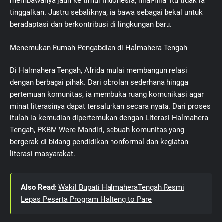
membawanya jauh ke timur Indonesia, nilai-nilai itu tidak ia
tinggalkan. Justru sebaliknya, ia bawa sebagai bekal untuk
beradaptasi dan berkontribusi di lingkungan baru.
Menemukan Rumah Pengabdian di Halmahera Tengah
Di Halmahera Tengah, Afrida mulai membangun relasi
dengan berbagai pihak. Dari obrolan sederhana hingga
pertemuan komunitas, ia membuka ruang komunikasi agar
minat literasinya dapat tersalurkan secara nyata. Dari proses
itulah ia kemudian dipertemukan dengan Literasi Halmahera
Tengah, PKBM Were Mandiri, sebuah komunitas yang
bergerak di bidang pendidikan nonformal dan kegiatan
literasi masyarakat.
Also Read:
Wakil Bupati HalmaheraTengah Resmi
Lepas Peserta Program Halteng to Pare