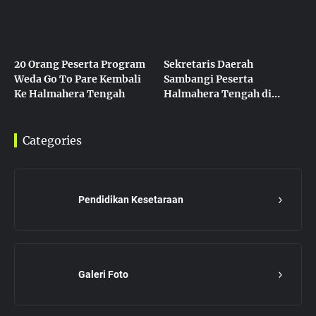
20 Orang Peserta Program
Sekretaris Daerah
Weda Go To Pare Kembali
Sambangi Peserta
Ke Halmahera Tengah
Halmahera Tengah di
Kampung Inggris
Categories
Pendidikan Kesetaraan
Galeri Foto