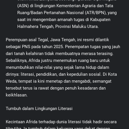
(ASN) di lingkungan Kementerian Agraria dan Tata
Ruang/Badan Pertanahan Nasional (ATR/BPN), yang
saat ini mengemban amanah tugas di Kabupaten
Halmahera Tengah, Provinsi Maluku Utara.
Perempuan asal Tegal, Jawa Tengah, ini resmi dilantik
sebagai PNS pada tahun 2025. Penempatan tugas yang jauh
dari tanah kelahiran tidak membuatnya merasa terasing.
Sebaliknya, Afrida justru menemukan ruang baru untuk
menumbuhkan nilai-nilai yang sejak lama hidup dalam
dirinya: literasi, pendidikan, dan kepedulian sosial. Di Kota
Weda, tempat ia kini menetap dan mengabdi, semangat
tersebut terus ia rawat dengan penuh kesadaran dan
keikhlasan.
Tumbuh dalam Lingkungan Literasi
Kecintaan Afrida terhadap dunia literasi tidak hadir secara
tiba-tiba. Ia tumbuh dalam keluarga yang dekat dengan